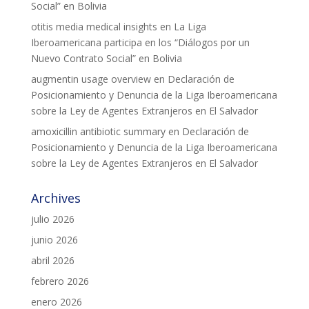
Social” en Bolivia
otitis media medical insights
en
La Liga
COL·LABORA
Iberoamericana participa en los “Diálogos por un
Nuevo Contrato Social” en Bolivia
Fes voluntariat
augmentin usage overview
en
Declaración de
Fes un donatiu
Posicionamiento y Denuncia de la Liga Iberoamericana
sobre la Ley de Agentes Extranjeros en El Salvador
Treballa amb nosaltres
amoxicillin antibiotic summary
en
Declaración de
Posicionamiento y Denuncia de la Liga Iberoamericana
sobre la Ley de Agentes Extranjeros en El Salvador
Archives
julio 2026
junio 2026
abril 2026
febrero 2026
enero 2026