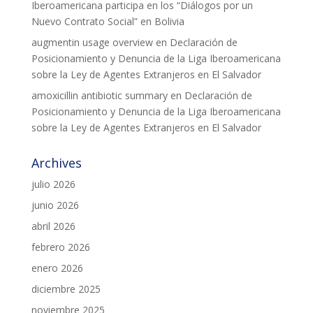
Iberoamericana participa en los “Diálogos por un
Nuevo Contrato Social” en Bolivia
COL·LABORA
augmentin usage overview
en
Declaración de
Posicionamiento y Denuncia de la Liga Iberoamericana
Fes voluntariat
sobre la Ley de Agentes Extranjeros en El Salvador
Fes un donatiu
amoxicillin antibiotic summary
en
Declaración de
Posicionamiento y Denuncia de la Liga Iberoamericana
Treballa amb nosaltres
sobre la Ley de Agentes Extranjeros en El Salvador
Archives
julio 2026
junio 2026
abril 2026
febrero 2026
enero 2026
diciembre 2025
noviembre 2025