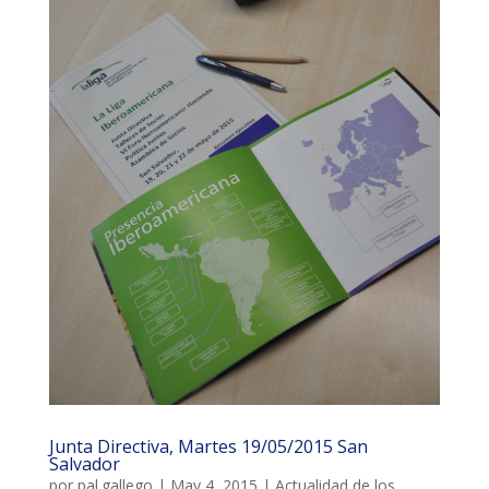
Junta Directiva, Martes 19/05/2015 San
Salvador
por
pal.gallego
|
May 4, 2015
|
Actualidad de los