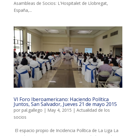
Asambleas de Socios: L’Hospitalet de Llobregat,
España,...
COL·LABORA
Fes voluntariat
Fes un donatiu
Treballa amb nosaltres
VI Foro Iberoamericano: Haciendo Política
Juntos, San Salvador, Jueves 21 de mayo 2015
por
pal.gallego
|
May 4, 2015
|
Actualidad de los
socios
El espacio propio de Incidencia Política de La Liga La