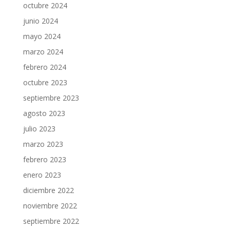
octubre 2024
junio 2024
mayo 2024
marzo 2024
febrero 2024
octubre 2023
septiembre 2023
agosto 2023
julio 2023
marzo 2023
febrero 2023
enero 2023
diciembre 2022
noviembre 2022
septiembre 2022