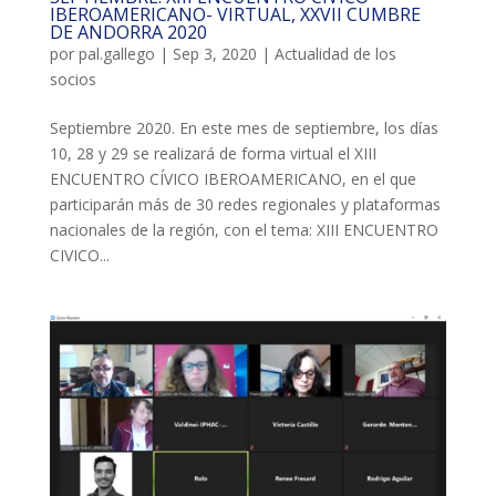
IBEROAMERICANO- VIRTUAL, XXVII CUMBRE
DE ANDORRA 2020
COL·LABORA
por
pal.gallego
|
Sep 3, 2020
|
Actualidad de los
socios
Fes voluntariat
Septiembre 2020. En este mes de septiembre, los días
Fes un donatiu
10, 28 y 29 se realizará de forma virtual el XIII
ENCUENTRO CÍVICO IBEROAMERICANO, en el que
Treballa amb nosaltres
participarán más de 30 redes regionales y plataformas
nacionales de la región, con el tema: XIII ENCUENTRO
CIVICO...