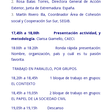
Rosa Balas Torres, Directora General de Acción
Exterior, Junta de Extremadura. España.
COL·LABORA
Martín Rivero Illa, Coordinador Área de Cohesión
social y Cooperación Sur-Sur, SEGIB.
Fes voluntariat
Fes un donatiu
17,45h a 18,00h
Presentación actividad, y
metodología.
Clarisa Giamello, CAECI.
Treballa amb nosaltres
18.00h a 18.20h Ronda rápida presentación:
Nombre, organización, país y cuál es tu pasión
favorita.
TRABAJO EN PARALELO, POR GRUPOS.
18,20h a 18,45h 1 bloque de trabajo en grupos:
EL CONTEXTO
18,45h a 19,05h 2 bloque de trabajo en grupos:
EL PAPEL DE LA SOCIEDAD CIVIL
19,05h a 19,15h Descanso