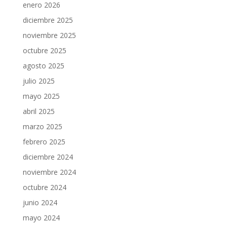
enero 2026
diciembre 2025
COL·LABORA
noviembre 2025
Fes voluntariat
octubre 2025
Fes un donatiu
agosto 2025
julio 2025
Treballa amb nosaltres
mayo 2025
abril 2025
marzo 2025
febrero 2025
diciembre 2024
noviembre 2024
octubre 2024
junio 2024
mayo 2024