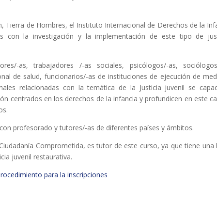
 Tierra de Hombres, el Instituto Internacional de Derechos de la Inf
s con la investigación y la implementación de este tipo de just
res/-as, trabajadores /-as sociales, psicólogos/-as, sociólogos
onal de salud, funcionarios/-as de instituciones de ejecución de med
les relacionadas con la temática de la Justicia juvenil se capac
ón centrados en los derechos de la infancia y profundicen en este 
os.
a con profesorado y tutores/-as de diferentes países y ámbitos.
 Ciudadanía Comprometida, es tutor de este curso, ya que tiene una 
ia juvenil restaurativa.
procedimiento para la inscripciones