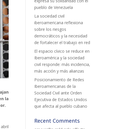
expresa su solidaridad con el
pueblo de Venezuela
La sociedad civil
iberoamericana reflexiona
sobre los riesgos
democráticos y la necesidad
de fortalecer el trabajo en red
El espacio cívico se reduce en
Iberoamérica y la sociedad
civil responde: más incidencia,
más acción y más alianzas
Posicionamiento de Redes
Iberoamericanas de la
ajan
Sociedad Civil ante Orden
en la
Ejecutiva de Estados Unidos
or.
que afecta al pueblo cubano
Recent Comments
abril