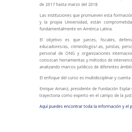
de 2017 hasta marzo del 2018.
Las instituciones que promueven esta formación,
y la propia Universidad, están comprometida
fundamentalmente en América Latina.
El objetivo es que jueces, fiscales, defenso
educadores/as, criminólogos/-as, juristas, pers
personal de ONG y organizaciones internaciona
conozcan herramientas y métodos de intervenci
analizando marcos jurídicos de diferentes ámbit
El enfoque del curso es multidisciplinar y cuent
Enrique Arnanz, presidente de Fundación Esplai
trayectoria como experto en el campo de la justic
Aquí puedes encontrar toda la información y el 