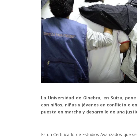
Els comptes 
Memòria d'ac
Proposta ed
La Universidad de Ginebra, en Suiza, pon
con niños, niñas y jóvenes en conflicto o e
puesta en marcha y desarrollo de una justi
Es un Certificado de Estudios Avanzados que se 