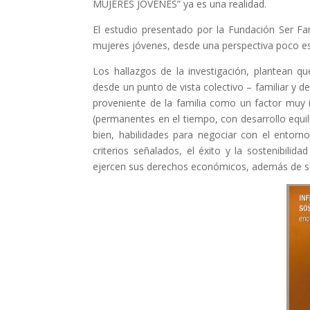
MUJERES JÓVENES” ya es una realidad.
El estudio presentado por la Fundación Ser Fam
mujeres jóvenes, desde una perspectiva poco estu
Los hallazgos de la investigación, plantean q
desde un punto de vista colectivo – familiar y d
proveniente de la familia como un factor muy 
(permanentes en el tiempo, con desarrollo equil
bien, habilidades para negociar con el entorn
criterios señalados, el éxito y la sostenibil
ejercen sus derechos económicos, además de s