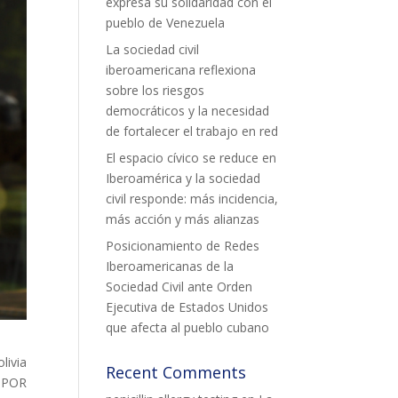
expresa su solidaridad con el
pueblo de Venezuela
La sociedad civil
iberoamericana reflexiona
sobre los riesgos
democráticos y la necesidad
de fortalecer el trabajo en red
El espacio cívico se reduce en
Iberoamérica y la sociedad
civil responde: más incidencia,
más acción y más alianzas
Posicionamiento de Redes
Iberoamericanas de la
Sociedad Civil ante Orden
Ejecutiva de Estados Unidos
que afecta al pueblo cubano
livia
Recent Comments
 POR