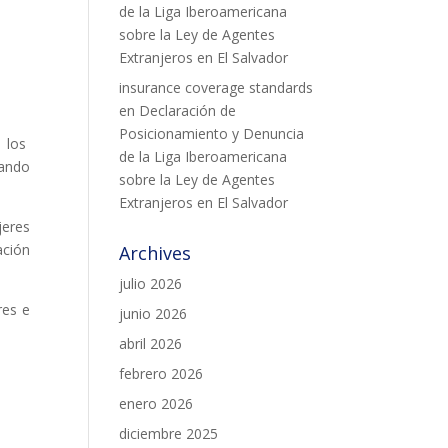
de la Liga Iberoamericana
sobre la Ley de Agentes
Extranjeros en El Salvador
insurance coverage standards
en
Declaración de
Posicionamiento y Denuncia
e los
de la Liga Iberoamericana
ando
sobre la Ley de Agentes
Extranjeros en El Salvador
jeres
ación
Archives
julio 2026
res e
junio 2026
abril 2026
febrero 2026
enero 2026
diciembre 2025