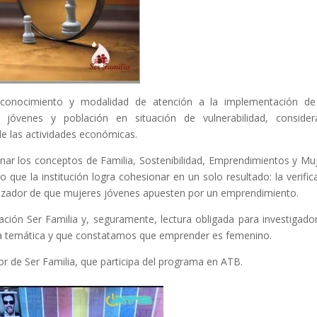
l conocimiento y modalidad de atención a la implementación d
jóvenes y población en situación de vulnerabilidad, consider
de las actividades económicas.
nar los conceptos de Familia, Sostenibilidad, Emprendimientos y Mu
 que la institución logra cohesionar en un solo resultado: la verific
amizador de que mujeres jóvenes apuesten por un emprendimiento.
ción Ser Familia y, seguramente, lectura obligada para investigado
n la temática y que constatamos que emprender es femenino.
tor de Ser Familia, que participa del programa en ATB.