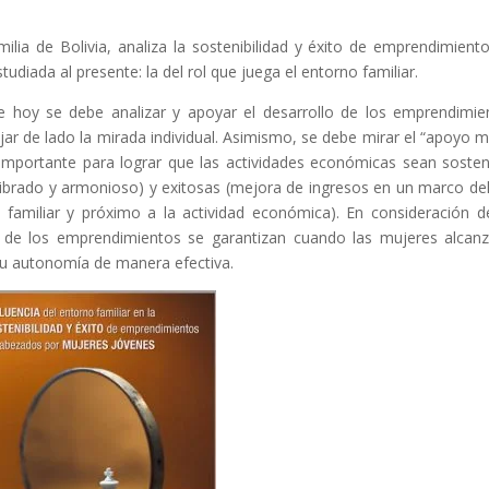
ilia de Bolivia, analiza la sostenibilidad y éxito de emprendimient
diada al presente: la del rol que juega el entorno familiar.
ue hoy se debe analizar y apoyar el desarrollo de los emprendimie
ejar de lado la mirada individual. Asimismo, se debe mirar el “apoyo m
importante para lograr que las actividades económicas sean sosten
ibrado y armonioso) y exitosas (mejora de ingresos en un marco del 
o familiar y próximo a la actividad económica). En consideración d
idad de los emprendimientos se garantizan cuando las mujeres alcan
u autonomía de manera efectiva.