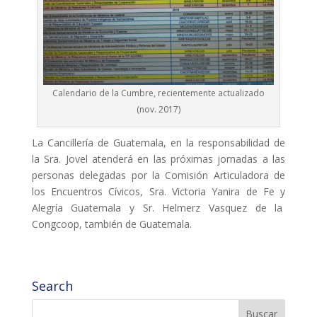
COL·LABORA
Fes voluntariat
Fes un donatiu
Calendario de la Cumbre, recientemente actualizado
(nov. 2017)
Treballa amb nosaltres
La Cancillería de Guatemala, en la responsabilidad de
la Sra. Jovel atenderá en las próximas jornadas a las
personas delegadas por la Comisión Articuladora de
los Encuentros Cívicos, Sra. Victoria Yanira de Fe y
Alegría Guatemala y Sr. Helmerz Vasquez de la
Congcoop, también de Guatemala.
Search