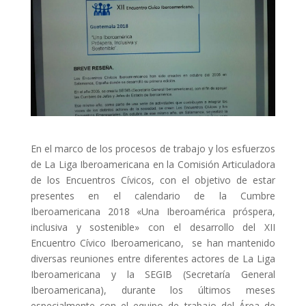
ACCIÓ SOCIAL I JOVES
ESPLAIS
SUPORT TERCER SECTOR
En el marco de los procesos de trabajo y los esfuerzos
de La Liga Iberoamericana en la Comisión Articuladora
de los Encuentros Cívicos, con el objetivo de estar
presentes en el calendario de la Cumbre
Iberoamericana 2018 «Una Iberoamérica próspera,
inclusiva y sostenible» con el desarrollo del XII
Encuentro Cívico Iberoamericano, se han mantenido
diversas reuniones entre diferentes actores de La Liga
CONEIX FUNDESPLAI
Iberoamericana y la SEGIB (Secretaría General
Iberoamericana), durante los últimos meses
La Fundació
especialmente con el equipo de trabajo del Área de