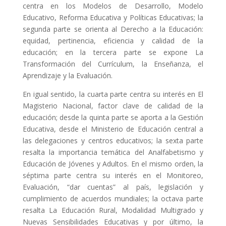
centra en los Modelos de Desarrollo, Modelo
Educativo, Reforma Educativa y Políticas Educativas; la
COL·LABORA
segunda parte se orienta al Derecho a la Educación:
equidad, pertinencia, eficiencia y calidad de la
Fes voluntariat
educación; en la tercera parte se expone La
Transformación del Currículum, la Enseñanza, el
Fes un donatiu
Aprendizaje y la Evaluación.
Treballa amb nosaltres
En igual sentido, la cuarta parte centra su interés en El
Magisterio Nacional, factor clave de calidad de la
educación; desde la quinta parte se aporta a la Gestión
Educativa, desde el Ministerio de Educación central a
las delegaciones y centros educativos; la sexta parte
resalta la importancia temática del Analfabetismo y
Educación de Jóvenes y Adultos. En el mismo orden, la
séptima parte centra su interés en el Monitoreo,
Evaluación, “dar cuentas” al país, legislación y
cumplimiento de acuerdos mundiales; la octava parte
resalta La Educación Rural, Modalidad Multigrado y
Nuevas Sensibilidades Educativas y por último, la