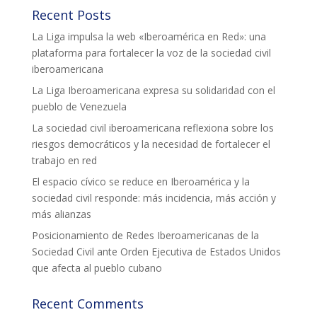
Recent Posts
COL·LABORA
La Liga impulsa la web «Iberoamérica en Red»: una
plataforma para fortalecer la voz de la sociedad civil
Fes voluntariat
iberoamericana
Fes un donatiu
La Liga Iberoamericana expresa su solidaridad con el
pueblo de Venezuela
Treballa amb nosaltres
La sociedad civil iberoamericana reflexiona sobre los
riesgos democráticos y la necesidad de fortalecer el
trabajo en red
El espacio cívico se reduce en Iberoamérica y la
sociedad civil responde: más incidencia, más acción y
más alianzas
Posicionamiento de Redes Iberoamericanas de la
Sociedad Civil ante Orden Ejecutiva de Estados Unidos
que afecta al pueblo cubano
Recent Comments