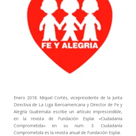
ACCIÓ SOCIAL I JOVES
ESPLAIS
SUPORT TERCER SECTOR
Enero 2018. Miquel Cortés, vicepresidente de la Junta
Directiva de La Liga Iberoamericana y Director de Fe y
Alegría Guatemala escribe un artículo imprescindible,
en la revista de Fundación Esplai «Ciudadanía
CONEIX FUNDESPLAI
Comprometida» en su num. 3. Ciudadanía
Comprometida es la revista anual de Fundación Esplai.
La Fundació