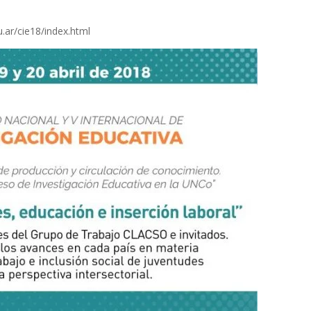
.ar/cie18/index.html