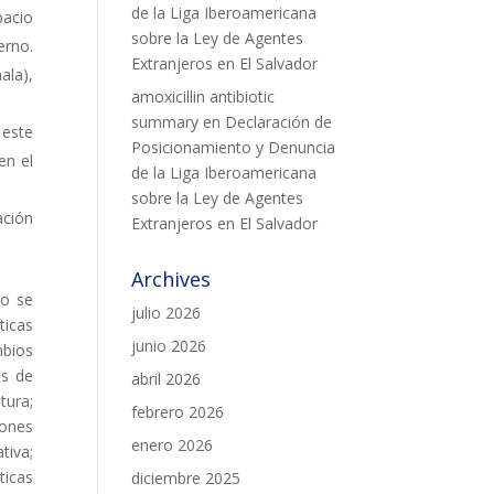
de la Liga Iberoamericana
pacio
sobre la Ley de Agentes
erno.
Extranjeros en El Salvador
ala),
amoxicillin antibiotic
summary
en
Declaración de
 este
Posicionamiento y Denuncia
en el
de la Liga Iberoamericana
sobre la Ley de Agentes
ación
Extranjeros en El Salvador
Archives
so se
julio 2026
ticas
junio 2026
mbios
os de
abril 2026
tura;
febrero 2026
iones
enero 2026
tiva;
ticas
diciembre 2025