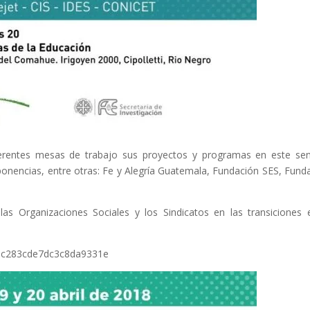
ferentes mesas de trabajo sus proyectos y programas en este sen
onencias, entre otras: Fe y Alegría Guatemala, Fundación SES, Fund
as Organizaciones Sociales y los Sindicatos en las transiciones 
4dc283cde7dc3c8da9331e