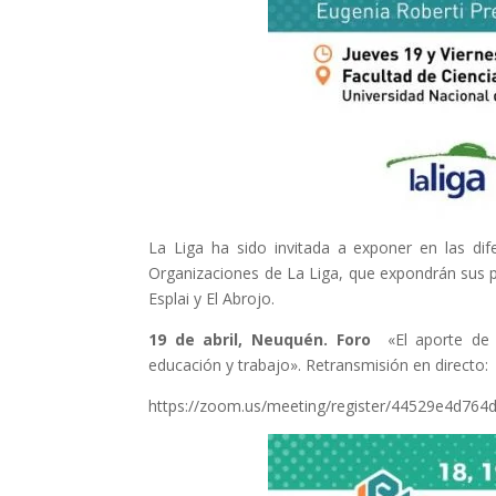
La Liga ha sido invitada a exponer en las di
Organizaciones de La Liga, que expondrán sus p
Esplai y El Abrojo.
19 de abril, Neuquén. Foro
«El aporte de l
educación y trabajo». Retransmisión en directo:
https://zoom.us/meeting/register/44529e4d76