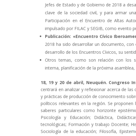
Jefes de Estado y de Gobierno de 2018 a desar
clave de la sociedad civil, y para armar un
Participación en el Encuentro de Altas Auto
impulsado por FILAC y SEGIB, como evento pr
Publicación: «Encuentro Cívico Iberoamer
2018 ha sido desarrollar un documento, con e
desarrollo de los Encuentros Cívicos, su sent
Otros temas, como son relación con los soc
interna, planificación de la próxima asamblea, 
18, 19 y 20 de abril, Neuquén. Congreso I
centrará en analizar y reflexionar acerca de las 
y prácticas de producción de conocimiento sobre
políticos relevantes en la región. Se proponen 
saberes particulares como horizonte epistémi
Psicología y Educación; Didáctica, Didáctic
tecnológicas; Formación y trabajo Docente; Hist
Sociología de la educación; Filosofía, Episte