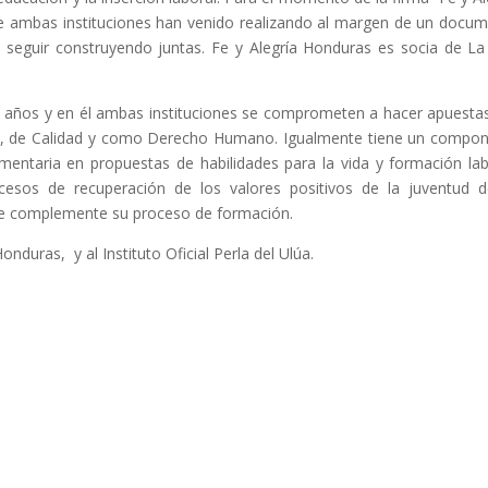
e ambas instituciones han venido realizando al margen de un docu
 seguir construyendo juntas. Fe y Alegría Honduras es socia de La
es años y en él ambas instituciones se comprometen a hacer apuesta
ca, de Calidad y como Derecho Humano. Igualmente tiene un compo
entaria en propuestas de habilidades para la vida y formación lab
sos de recuperación de los valores positivos de la juventud 
que complemente su proceso de formación.
nduras, y al Instituto Oficial Perla del Ulúa.