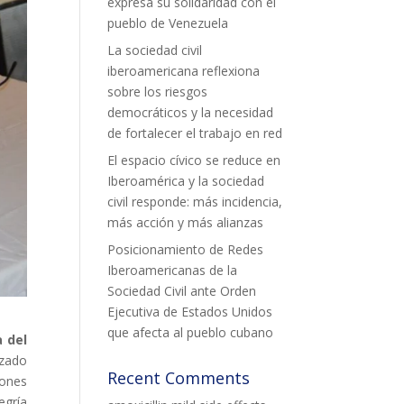
expresa su solidaridad con el
pueblo de Venezuela
La sociedad civil
iberoamericana reflexiona
sobre los riesgos
democráticos y la necesidad
de fortalecer el trabajo en red
El espacio cívico se reduce en
Iberoamérica y la sociedad
civil responde: más incidencia,
más acción y más alianzas
Posicionamiento de Redes
Iberoamericanas de la
Sociedad Civil ante Orden
Ejecutiva de Estados Unidos
que afecta al pueblo cubano
a del
izado
Recent Comments
iones
egría