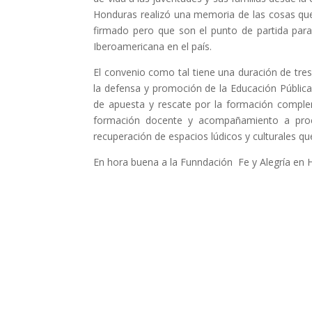
Honduras realizó una memoria de las cosas qu
firmado pero que son el punto de partida para
Iberoamericana en el país.
El convenio como tal tiene una duración de tr
la defensa y promoción de la Educación Públi
de apuesta y rescate por la formación complem
formación docente y acompañamiento a proce
recuperación de espacios lúdicos y culturales 
En hora buena a la Funndación Fe y Alegría en Ho