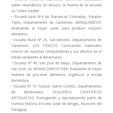
sobre neumáticos en desuso, la huerta de la escuela
va “sobre ruedas”.
• Escuela rural Nº4 de Barrancas Coloradas, Parador
Tajes, Departamento de Canelones. MINIQUÍMICOS:
Analizando el mejor suelo para producir mejores
alimentos.
• Escuela Rural N° 25, San Antonio, Departamento de
Canelones. LOS TÓXICOS: Conociendo materiales
tóxicos de nuestras computadoras y sus efectos en el
medio ambiente al desecharse.
• Escuela N° 45, San José de Mayo, Departamento de
San José. LA VERMICOMPOSTERA: Evaluando la mejor
manera de procesar alimentos orgánicos a escala
doméstica.
• Escuela N° 16 “Suecia”, barrio Cordón, Departamento
de Montevideo. PEQUEÑOS CIENTÍFICOS
ARTIGUISTAS: Protegiendo y reproduciendo parte de
nuestra historia. Escuela Solar de Artigas, Asunción del
Paraguay.