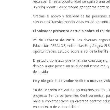
recursos. En esta oportunidad se sorteó una tel
un reloj Smart. Las personas ganadoras pertenec
Gracias al apoyo y fidelidad de las personas 
continuará transformando vidas en los 24 centro
El Salvador presenta estudio sobre el rol de
21 de Febrero de 2019.
Las diversas organi
Educación RESALDE, entre ellas Fe y Alegría El Sa
oportunidades. Estudio sobre el rol de la familia
El estudio constató que la familia constituye un
debido a que posee un nivel de influencia real y
de la vida.
Fe y Alegría El Salvador recibe a nuevos vol
16 de Febrero de 2019.
Con muchos ánimos, Fe 
proyecto Senderos Juveniles Centroamérica, par
baile a implementarse en diversos centros educa
en contexto de vulnerabilidad.