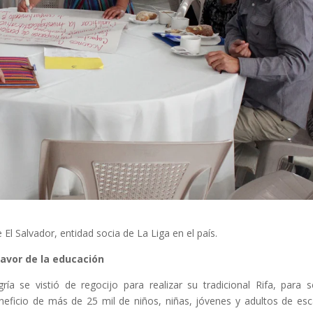
clars
Fundesplai als mitjans
tivitats
Xarxes socials
ucativa
 El Salvador, entidad socia de La Liga en el país.
 favor de la educación
 se vistió de regocijo para realizar su tradicional Rifa, para s
eneficio de más de 25 mil de niños, niñas, jóvenes y adultos de es