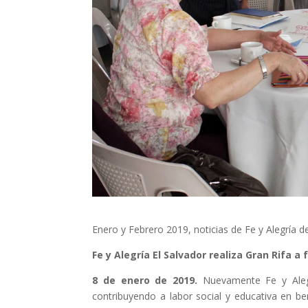
Els comptes 
Memòria d'ac
Proposta ed
Enero y Febrero 2019, noticias de Fe y Alegría de
Fe y Alegría El Salvador realiza Gran Rifa a
8 de enero de 2019.
Nuevamente Fe y Alegría
contribuyendo a labor social y educativa en b