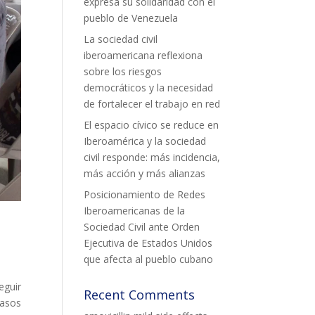
expresa su solidaridad con el
pueblo de Venezuela
La sociedad civil
iberoamericana reflexiona
sobre los riesgos
democráticos y la necesidad
de fortalecer el trabajo en red
El espacio cívico se reduce en
Iberoamérica y la sociedad
civil responde: más incidencia,
más acción y más alianzas
Posicionamiento de Redes
Iberoamericanas de la
Sociedad Civil ante Orden
Ejecutiva de Estados Unidos
que afecta al pueblo cubano
eguir
Recent Comments
casos