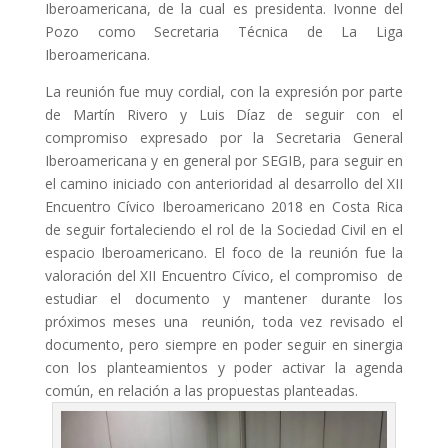
Iberoamericana, de la cual es presidenta. Ivonne del
Pozo como Secretaria Técnica de La Liga
COL·LABORA
Iberoamericana.
Fes voluntariat
La reunión fue muy cordial, con la expresión por parte
de Martín Rivero y Luis Díaz de seguir con el
Fes un donatiu
compromiso expresado por la Secretaria General
Iberoamericana y en general por SEGIB, para seguir en
Treballa amb nosaltres
el camino iniciado con anterioridad al desarrollo del XII
Encuentro Cívico Iberoamericano 2018 en Costa Rica
de seguir fortaleciendo el rol de la Sociedad Civil en el
espacio Iberoamericano. El foco de la reunión fue la
valoración del XII Encuentro Cívico, el compromiso de
estudiar el documento y mantener durante los
próximos meses una reunión, toda vez revisado el
documento, pero siempre en poder seguir en sinergia
con los planteamientos y poder activar la agenda
común, en relación a las propuestas planteadas.