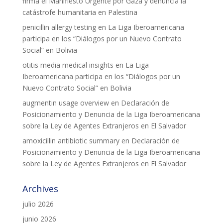
firma el Manifiesto Urgente por Gaza y denuncia la
catástrofe humanitaria en Palestina
penicillin allergy testing
en
La Liga Iberoamericana
participa en los “Diálogos por un Nuevo Contrato
Social” en Bolivia
otitis media medical insights
en
La Liga
Iberoamericana participa en los “Diálogos por un
Nuevo Contrato Social” en Bolivia
augmentin usage overview
en
Declaración de
Posicionamiento y Denuncia de la Liga Iberoamericana
sobre la Ley de Agentes Extranjeros en El Salvador
amoxicillin antibiotic summary
en
Declaración de
Posicionamiento y Denuncia de la Liga Iberoamericana
sobre la Ley de Agentes Extranjeros en El Salvador
Archives
julio 2026
junio 2026