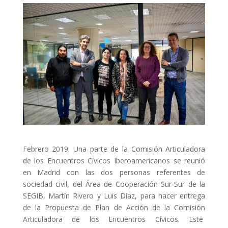
ACCIÓ SOCIAL I JOVES
ESPLAIS
SUPORT TERCER SECTOR
Febrero 2019. Una parte de la Comisión Articuladora
de los Encuentros Cívicos Iberoamericanos se reunió
en Madrid con las dos personas referentes de
sociedad civil, del Área de Cooperación Sur-Sur de la
SEGIB, Martín Rivero y Luis Díaz, para hacer entrega
CONEIX FUNDESPLAI
de la Propuesta de Plan de Acción de la Comisión
Articuladora de los Encuentros Cívicos. Este
La Fundació