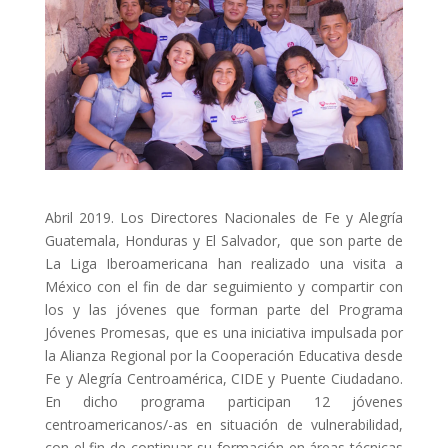
ACCIÓ SOCIAL I JOVES
ESPLAIS
SUPORT TERCER SECTOR
Abril 2019. Los Directores Nacionales de Fe y Alegría
Guatemala, Honduras y El Salvador, que son parte de
La Liga Iberoamericana han realizado una visita a
México con el fin de dar seguimiento y compartir con
los y las jóvenes que forman parte del Programa
Jóvenes Promesas, que es una iniciativa impulsada por
la Alianza Regional por la Cooperación Educativa desde
Fe y Alegría Centroamérica, CIDE y Puente Ciudadano.
CONEIX FUNDESPLAI
En dicho programa participan 12 jóvenes
centroamericanos/-as en situación de vulnerabilidad,
La Fundació
con el fin de continuar su formación en áreas técnicas