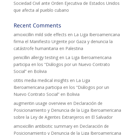
Sociedad Civil ante Orden Ejecutiva de Estados Unidos
que afecta al pueblo cubano
Recent Comments
amoxicillin mild side effects
en
La Liga Iberoamericana
firma el Manifiesto Urgente por Gaza y denuncia la
catástrofe humanitaria en Palestina
penicillin allergy testing
en
La Liga Iberoamericana
participa en los “Diálogos por un Nuevo Contrato
Social” en Bolivia
otitis media medical insights
en
La Liga
Iberoamericana participa en los “Diálogos por un
Nuevo Contrato Social” en Bolivia
augmentin usage overview
en
Declaración de
Posicionamiento y Denuncia de la Liga Iberoamericana
sobre la Ley de Agentes Extranjeros en El Salvador
amoxicillin antibiotic summary
en
Declaración de
Posicionamiento y Denuncia de la Liga Iberoamericana