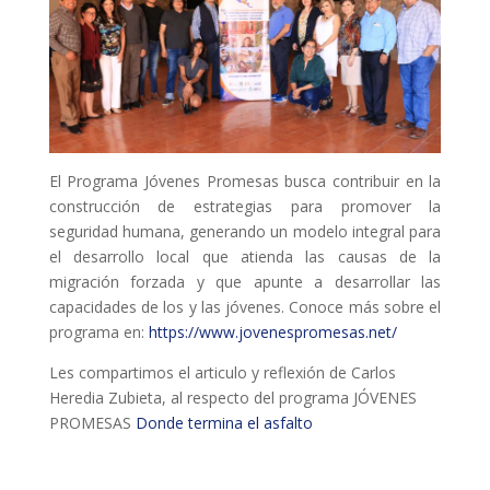
COL·LABORA
Fes voluntariat
Fes un donatiu
Treballa amb nosaltres
El Programa Jóvenes Promesas busca contribuir en la
construcción de estrategias para promover la
seguridad humana, generando un modelo integral para
el desarrollo local que atienda las causas de la
migración forzada y que apunte a desarrollar las
capacidades de los y las jóvenes. Conoce más sobre el
programa en:
https://www.jovenespromesas.net/
Les compartimos el articulo y reflexión de Carlos
Heredia Zubieta, al respecto del programa JÓVENES
PROMESAS
Donde termina el asfalto