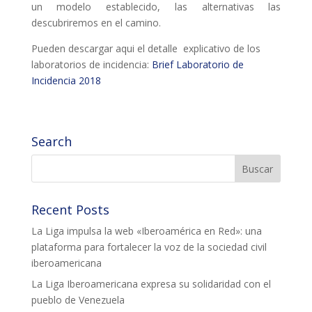
un modelo establecido, las alternativas las
descubriremos en el camino.
COL·LABORA
Pueden descargar aqui el detalle explicativo de los
Fes voluntariat
laboratorios de incidencia:
Brief Laboratorio de
Incidencia 2018
Fes un donatiu
Treballa amb nosaltres
Search
Recent Posts
La Liga impulsa la web «Iberoamérica en Red»: una
plataforma para fortalecer la voz de la sociedad civil
iberoamericana
La Liga Iberoamericana expresa su solidaridad con el
pueblo de Venezuela