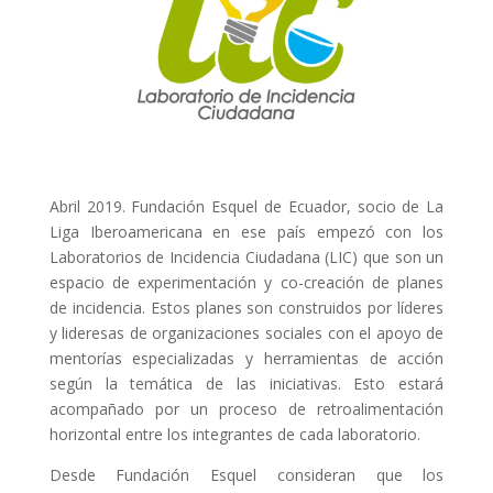
ACCIÓ SOCIAL I JOVES
ESPLAIS
SUPORT TERCER SECTOR
Abril 2019. Fundación Esquel de Ecuador, socio de La
Liga Iberoamericana en ese país empezó con los
Laboratorios de Incidencia Ciudadana (LIC) que son un
espacio de experimentación y co-creación de planes
de incidencia. Estos planes son construidos por líderes
y lideresas de organizaciones sociales con el apoyo de
mentorías especializadas y herramientas de acción
según la temática de las iniciativas. Esto estará
acompañado por un proceso de retroalimentación
horizontal entre los integrantes de cada laboratorio.
CONEIX FUNDESPLAI
Desde Fundación Esquel consideran que los
La Fundació