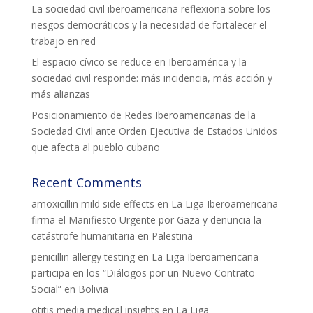
La sociedad civil iberoamericana reflexiona sobre los
riesgos democráticos y la necesidad de fortalecer el
trabajo en red
El espacio cívico se reduce en Iberoamérica y la
sociedad civil responde: más incidencia, más acción y
más alianzas
Posicionamiento de Redes Iberoamericanas de la
Sociedad Civil ante Orden Ejecutiva de Estados Unidos
que afecta al pueblo cubano
Recent Comments
amoxicillin mild side effects
en
La Liga Iberoamericana
firma el Manifiesto Urgente por Gaza y denuncia la
catástrofe humanitaria en Palestina
penicillin allergy testing
en
La Liga Iberoamericana
participa en los “Diálogos por un Nuevo Contrato
Social” en Bolivia
otitis media medical insights
en
La Liga