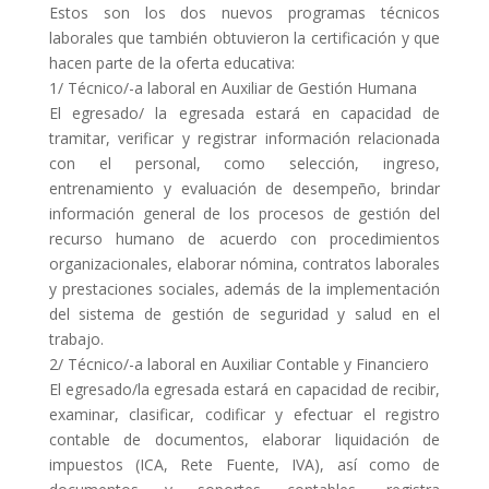
Estos son los dos nuevos programas técnicos
laborales que también obtuvieron la certificación y que
COL·LABORA
hacen parte de la oferta educativa:
1/ Técnico/-a laboral en Auxiliar de Gestión Humana
Fes voluntariat
El egresado/ la egresada estará en capacidad de
Fes un donatiu
tramitar, verificar y registrar información relacionada
con el personal, como selección, ingreso,
Treballa amb nosaltres
entrenamiento y evaluación de desempeño, brindar
información general de los procesos de gestión del
recurso humano de acuerdo con procedimientos
organizacionales, elaborar nómina, contratos laborales
y prestaciones sociales, además de la implementación
del sistema de gestión de seguridad y salud en el
trabajo.
2/ Técnico/-a laboral en Auxiliar Contable y Financiero
El egresado/la egresada estará en capacidad de recibir,
examinar, clasificar, codificar y efectuar el registro
contable de documentos, elaborar liquidación de
impuestos (ICA, Rete Fuente, IVA), así como de