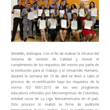
ACCIÓ SOCIAL I JOVES
ESPLAIS
SUPORT TERCER SECTOR
Medellín, Antioquia. Con el fin de evaluar la eficacia del
Sistema de Gestión de Calidad y revisar el
cumplimiento de los requisitos del mismo por parte de
la Institución para el Trabajo y el Desarrollo Humano,
durante la semana del 10 de abril se llevó a cabo el
proceso de re-certificación bajo los requisitos de la
norma ISO 9001:2015 de los seis programas
educativos ofrecidos por Microempresas de Colombia,
CONEIX FUNDESPLAI
entidad socia de La Liga Iberoamericana en el país.
Este proceso lo realizó la firma de auditoría
La Fundació
internacional, Bureau Veritas. Esta re-certificación se