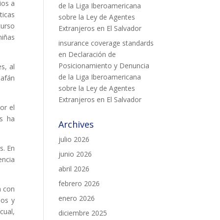
ios a
de la Liga Iberoamericana
ticas
sobre la Ley de Agentes
curso
Extranjeros en El Salvador
niñas
insurance coverage standards
en
Declaración de
Posicionamiento y Denuncia
s, al
de la Liga Iberoamericana
 afán
sobre la Ley de Agentes
Extranjeros en El Salvador
or el
es ha
Archives
julio 2026
s. En
junio 2026
encia
abril 2026
febrero 2026
a con
enero 2026
ños y
cual,
diciembre 2025