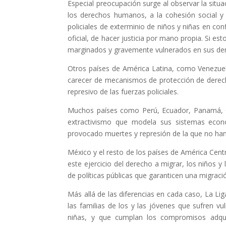
Especial preocupación surge al observar la situa
los derechos humanos, a la cohesión social y 
policiales de exterminio de niños y niñas en confl
oficial, de hacer justicia por mano propia. Si es
marginados y gravemente vulnerados en sus der
Otros países de América Latina, como Venezuel
carecer de mecanismos de protección de derecho
represivo de las fuerzas policiales.
Muchos países como Perú, Ecuador, Panamá, Co
extractivismo que modela sus sistemas econ
provocado muertes y represión de la que no han 
México y el resto de los países de América Centr
este ejercicio del derecho a migrar, los niños y
de políticas públicas que garanticen una migraci
Más allá de las diferencias en cada caso, La Li
las familias de los y las jóvenes que sufren v
niñas, y que cumplan los compromisos adqui