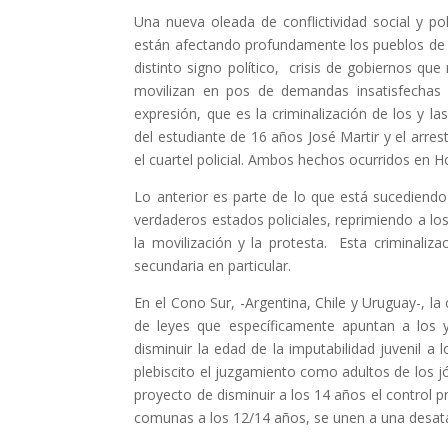
Una nueva oleada de conflictividad social y p
están afectando profundamente los pueblos de 
distinto signo político, crisis de gobiernos q
movilizan en pos de demandas insatisfechas 
expresión, que es la criminalización de los y 
del estudiante de 16 años José Martir y el arre
el cuartel policial. Ambos hechos ocurridos en H
Lo anterior es parte de lo que está sucediend
verdaderos estados policiales, reprimiendo a 
la movilización y la protesta. Esta criminaliza
secundaria en particular.
En el Cono Sur, -Argentina, Chile y Uruguay-, la 
de leyes que específicamente apuntan a los y
disminuir la edad de la imputabilidad juvenil a
plebiscito el juzgamiento como adultos de los j
proyecto de disminuir a los 14 años el control 
comunas a los 12/14 años, se unen a una desata