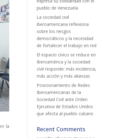
expresa su solidaridad con el
pueblo de Venezuela
La sociedad civil
iberoamericana reflexiona
sobre los riesgos
democráticos y la necesidad
de fortalecer el trabajo en red
El espacio cívico se reduce en
Iberoamérica y la sociedad
civil responde: más incidencia,
más acción y más alianzas
Posicionamiento de Redes
Iberoamericanas de la
Sociedad Civil ante Orden
Ejecutiva de Estados Unidos
que afecta al pueblo cubano
en la
Recent Comments