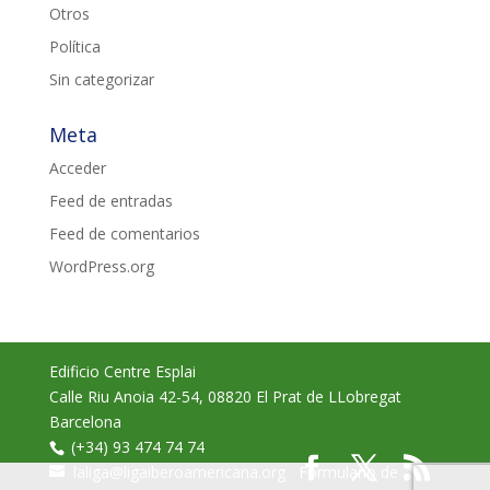
Otros
Política
Sin categorizar
Meta
Acceder
Feed de entradas
Feed de comentarios
WordPress.org
Edificio Centre Esplai
Calle Riu Anoia 42-54
,
08820
El Prat de LLobregat
Barcelona
(+34) 93 474 74 74
laliga@ligaiberoamericana.org
Formulario de