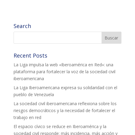
COL·LABORA
Search
Fes voluntariat
Fes un donatiu
Treballa amb nosaltres
Recent Posts
La Liga impulsa la web «Iberoamérica en Red»: una
plataforma para fortalecer la voz de la sociedad civil
iberoamericana
La Liga Iberoamericana expresa su solidaridad con el
pueblo de Venezuela
La sociedad civil iberoamericana reflexiona sobre los
riesgos democráticos y la necesidad de fortalecer el
trabajo en red
El espacio cívico se reduce en Iberoamérica y la
sociedad civil responde: más incidencia, más acción y