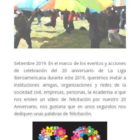
ACCIÓ SOCIAL I JOVES
ESPLAIS
SUPORT TERCER SECTOR
Setiembre 2019. En el marco de los eventos y acciones
de celebración del 20 aniversario de La Liga
Iberoamericana durante este 2019, queremos invitar a
instituciones amigas, organizaciones y redes de la
sociedad civil, empresas, personas, la Academia a que
nos envíen un vídeo de felicitación por nuestro 20
Aniversario, nos gustaria que en unos segundos nos
dediquen unas palabras de felicitación.
CONEIX FUNDESPLAI
La Fundació