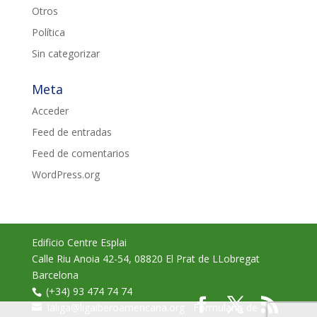
Otros
Política
Sin categorizar
Meta
Acceder
Feed de entradas
Feed de comentarios
WordPress.org
Edificio Centre Esplai
Calle Riu Anoia 42-54
,
08820
El Prat de LLobregat
Barcelona
(+34) 93 474 74 74
laliga@ligaiberoamericana.org
Formulario de