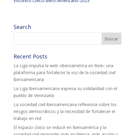
Encontro Cívico-Ibero-Americano-2023
Search
Recent Posts
La Liga impulsa la web «Iberoamérica en Red»: una
plataforma para fortalecer la voz de la sociedad civil
iberoamericana
La Liga Iberoamericana expresa su solidaridad con el
pueblo de Venezuela
La sociedad civil iberoamericana reflexiona sobre los
riesgos democráticos y la necesidad de fortalecer el
trabajo en red
El espacio cívico se reduce en Iberoamérica y la
sociedad civil responde: más incidencia, más acción y