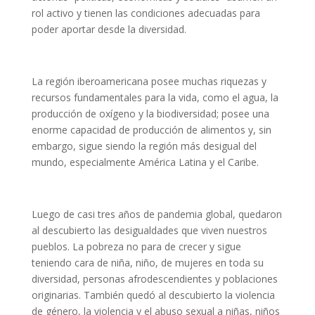
rol activo y tienen las condiciones adecuadas para
poder aportar desde la diversidad.
COL·LABORA
Fes voluntariat
La región iberoamericana posee muchas riquezas y
Fes un donatiu
recursos fundamentales para la vida, como el agua, la
producción de oxígeno y la biodiversidad; posee una
Treballa amb nosaltres
enorme capacidad de producción de alimentos y, sin
embargo, sigue siendo la región más desigual del
mundo, especialmente América Latina y el Caribe.
Luego de casi tres años de pandemia global, quedaron
al descubierto las desigualdades que viven nuestros
pueblos. La pobreza no para de crecer y sigue
teniendo cara de niña, niño, de mujeres en toda su
diversidad, personas afrodescendientes y poblaciones
originarias. También quedó al descubierto la violencia
de género, la violencia y el abuso sexual a niñas, niños