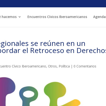
é hacemos
Encuentros Cívicos Iberoamericanos
Agenda
MÓN ESCOLAR
ALBERG CENTRE
egionales se reúnen en un
CCIÓ SOCIAL I JOVES
ESPLAIS
bordar el Retroceso en Derecho
cuentro Cívico Iberoamericano
,
Otros
,
Política
|
0 Comentarios
ACTUALITAT
COL·
Notícies
Butlletins
ors
Diari de la Fundació