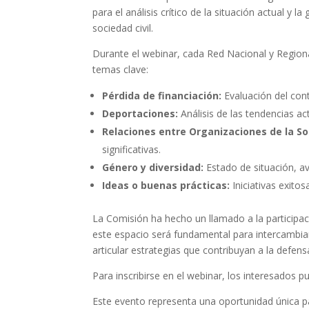
para el análisis crítico de la situación actual y 
sociedad civil.
Durante el webinar, cada Red Nacional y Regional
temas clave:
Pérdida de financiación:
Evaluación del cont
Deportaciones:
Análisis de las tendencias ac
Relaciones entre Organizaciones de la Soc
significativas.
Género y diversidad:
Estado de situación, a
Ideas o buenas prácticas:
Iniciativas exito
La Comisión ha hecho un llamado a la participa
este espacio será fundamental para intercambiar 
articular estrategias que contribuyan a la defe
Para inscribirse en el webinar, los interesados p
Este evento representa una oportunidad única p