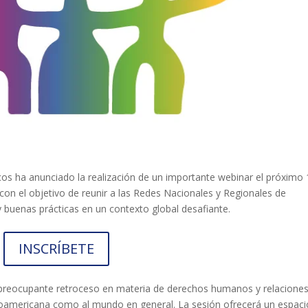
clars
Fundesplai als mitjans
tivitats
Xarxes socials
ucativa
cos ha anunciado la realización de un importante webinar el próximo
con el objetivo de reunir a las Redes Nacionales y Regionales de
 buenas prácticas en un contexto global desafiante.
INSCRÍBETE
 preocupante retroceso en materia de derechos humanos y relacione
beroamericana como al mundo en general. La sesión ofrecerá un espaci