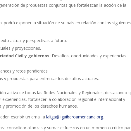
la generación de propuestas conjuntas que fortalezcan la acción de la
 podrá exponer la situación de su país en relación con los siguiente
exto actual y perspectivas a futuro.
tuales y proyecciones.
iedad Civil y gobiernos:
Desafíos, oportunidades y experiencias
vances y retos pendientes.
sas y propuestas para enfrentar los desafíos actuales.
ción activa de todas las Redes Nacionales y Regionales, destacando 
experiencias, fortalecer la colaboración regional e internacional y
nsa y promoción de los derechos humanos.
ueden escribir un email a
laliga@ligaiberoamericana.org
.
ara consolidar alianzas y sumar esfuerzos en un momento crítico par