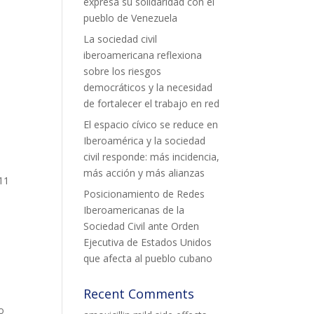
expresa su solidaridad con el
pueblo de Venezuela
La sociedad civil
iberoamericana reflexiona
sobre los riesgos
democráticos y la necesidad
de fortalecer el trabajo en red
El espacio cívico se reduce en
Iberoamérica y la sociedad
civil responde: más incidencia,
más acción y más alianzas
 11
Posicionamiento de Redes
Iberoamericanas de la
Sociedad Civil ante Orden
Ejecutiva de Estados Unidos
que afecta al pueblo cubano
Recent Comments
s
o