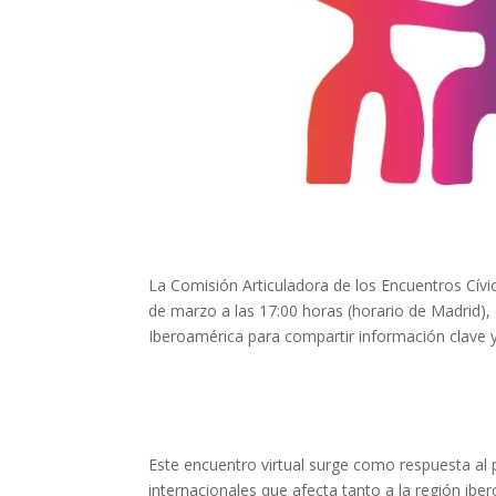
Els comptes 
Memòria d'ac
Proposta ed
La Comisión Articuladora de los Encuentros Cívi
de marzo a las 17:00 horas (horario de Madrid), 
Iberoamérica para compartir información clave y
Este encuentro virtual surge como respuesta al
internacionales que afecta tanto a la región i