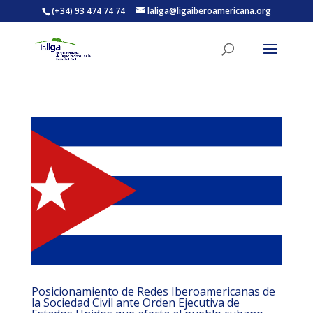
(+34) 93 474 74 74
laliga@ligaiberoamericana.org
ACTIVITATS D'ESTIU
MÓN ESCOLAR
ALBERG CENTRE ESPLAI
FORMACIÓ
CASES DE COLÒNIES
Posicionamiento de Redes Iberoamericanas de
la Sociedad Civil ante Orden Ejecutiva de