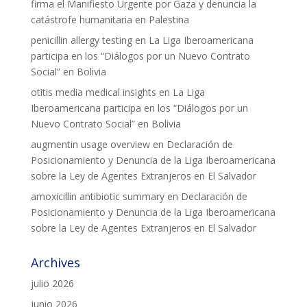
firma el Manifiesto Urgente por Gaza y denuncia la
catástrofe humanitaria en Palestina
penicillin allergy testing
en
La Liga Iberoamericana
participa en los “Diálogos por un Nuevo Contrato
Social” en Bolivia
otitis media medical insights
en
La Liga
Iberoamericana participa en los “Diálogos por un
Nuevo Contrato Social” en Bolivia
augmentin usage overview
en
Declaración de
Posicionamiento y Denuncia de la Liga Iberoamericana
sobre la Ley de Agentes Extranjeros en El Salvador
amoxicillin antibiotic summary
en
Declaración de
Posicionamiento y Denuncia de la Liga Iberoamericana
sobre la Ley de Agentes Extranjeros en El Salvador
Archives
julio 2026
junio 2026